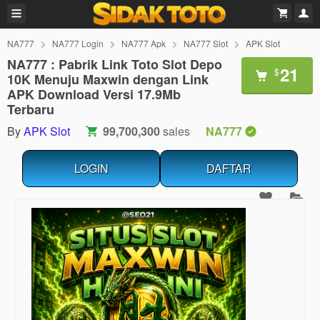
NA777
NA777 Login
NA777 Apk
NA777 Slot
APK Slot
NA777 : Pabrik Link Toto Slot Depo
21
$
10K Menuju Maxwin dengan Link
APK Download Versi 17.9Mb
Terbaru
By
APK Slot
99,700,300
sales
NA777
LOGIN
DAFTAR