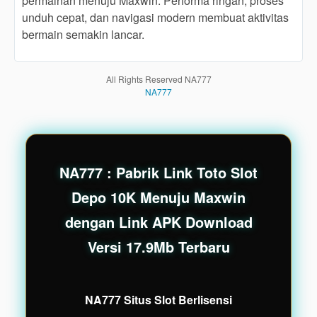
permainan menuju Maxwin. Performa ringan, proses
a single
unduh cepat, dan navigasi modern membuat aktivitas
end
bermain semakin lancar.
product
which
end
All Rights Reserved NA777
users
NA777
are not
charged
for. The
total
price
NA777 : Pabrik Link Toto Slot
includes
the item
Depo 10K Menuju Maxwin
price
and a
dengan Link APK Download
buyer
Versi 17.9Mb Terbaru
fee.
View
license
NA777 Situs Slot Berlisensi
details