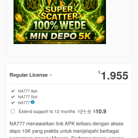
Show More
1.955
$
Regular License
Regular
Included:
NA777 Apk
License
Included:
NA777 Slot
SELECTED
Included:
NA777
88
$
21.8
10.9
Extend support to 12 months
$
$
Use, by
you or
NA777 menawarkan link APK terbaru dengan akses
one
depo 10K yang praktis untuk menjelajahi berbagai
client, in