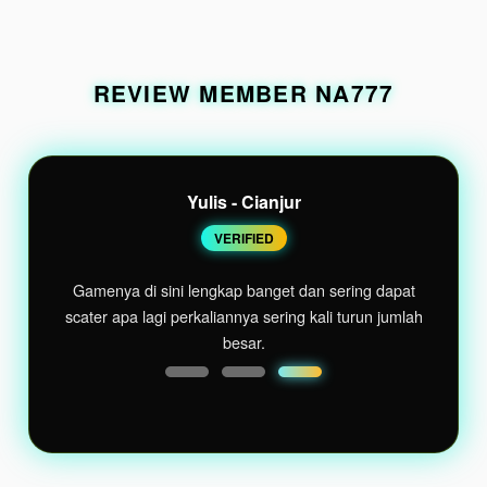
REVIEW MEMBER NA777
Yulis - Cianjur
VERIFIED
5K.
Gamenya di sini lengkap banget dan sering dapat
scater apa lagi perkaliannya sering kali turun jumlah
besar.