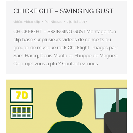
CHICKFIGHT – SWINGING GUST
vidéo
,
Video-clip
Par
Nicolas
7 juillet 2017
CHICKFIGHT – SWINGING GUSTMontage d’un
clip basé sur plusieurs vidéos de concerts du
groupe de musique rock Chickfight. Images par :
Sam Harcq, Denis Muolo et Philippe de Magnée.
Ce projet vous a plu ? Contactez-nous