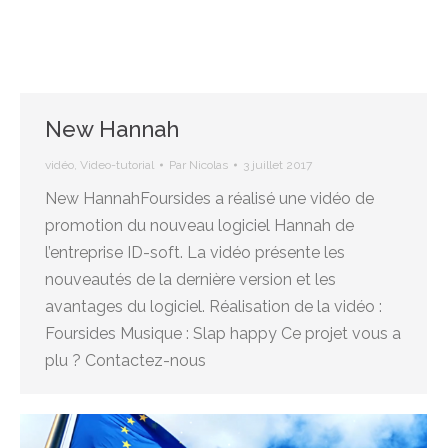
New Hannah
vidéo
,
Video-tutorial
Par
Nicolas
3 juillet 2017
New HannahFoursides a réalisé une vidéo de
promotion du nouveau logiciel Hannah de
l’entreprise ID-soft. La vidéo présente les
nouveautés de la dernière version et les
avantages du logiciel. Réalisation de la vidéo :
Foursides Musique : Slap happy Ce projet vous a
plu ? Contactez-nous