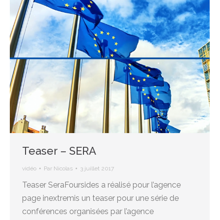
Teaser – SERA
vidéo
Par
Nicolas
3 juillet 2017
Teaser SeraFoursides a réalisé pour l’agence
page inextremis un teaser pour une série de
conférences organisées par l’agence