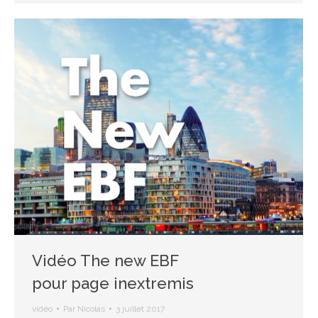
Vidéo The new EBF
pour page inextremis
vidéo
Par
Nicolas
3 juillet 2017