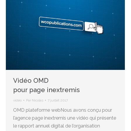
Vidéo OMD
pour page inextremis
vidéo
Par
Nicolas
7 juillet 2017
OMD plateforme webNous avons conçu pour
l’agence page inextremis une vidéo qui présente
le rapport annuel digital de l’organisation